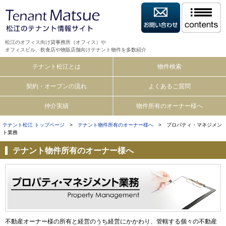
松江のオフィス向け貸事務所（オフィス）や
オフィスビル、飲食店や物販店舗向けテナント物件を多数紹介
テナント松江とは
物件検索
契約・オープンの流れ
よくあるご質問
仲介実績
物件所有のオーナー様へ
テナント松江 トップページ
>
テナント物件所有のオーナー様へ
> プロパティ・マネジメン
ト業務
テナント物件所有のオーナー様へ
不動産オーナー様の所有と経営のうち経営にかかわり、管轄する個々の不動産