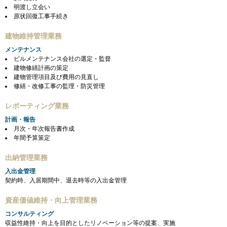
明渡し立会い
原状回復工事手続き
建物維持管理業務
メンテナンス
ビルメンテナンス会社の選定・監督
建物修繕計画の策定
建物管理項目及び費用の見直し
修繕・改修工事の監理・防災管理
レポーティング業務
計画・報告
月次・年次報告書作成
年間予算策定
出納管理業務
入出金管理
契約時、入居期間中、退去時等の入出金管理
資産価値維持・向上管理業務
コンサルティング
収益性維持・向上を目的としたリノベーション等の提案、実施