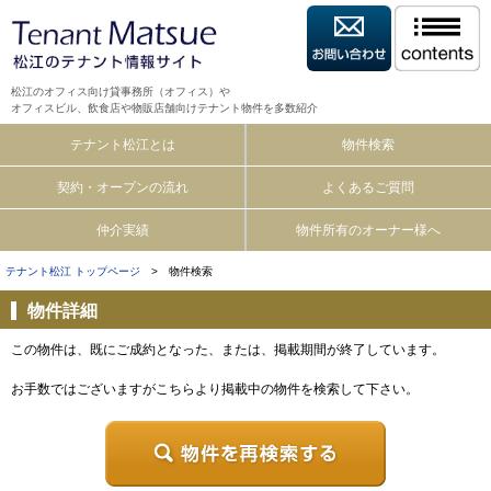
松江のオフィス向け貸事務所（オフィス）や
オフィスビル、飲食店や物販店舗向けテナント物件を多数紹介
テナント松江とは
物件検索
契約・オープンの流れ
よくあるご質問
仲介実績
物件所有のオーナー様へ
テナント松江 トップページ
> 物件検索
物件詳細
この物件は、既にご成約となった、または、掲載期間が終了しています。
お手数ではございますがこちらより掲載中の物件を検索して下さい。