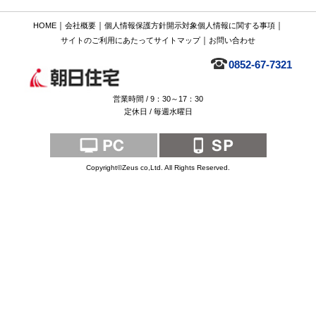
｜
｜
｜
HOME
会社概要
個人情報保護方針
開示対象個人情報に関する事項
｜
サイトのご利用にあたって
サイトマップ
お問い合わせ
0852-67-7321
営業時間 / 9：30～17：30
定休日 / 毎週水曜日
Copyright©Zeus co,Ltd. All Rights Reserved.