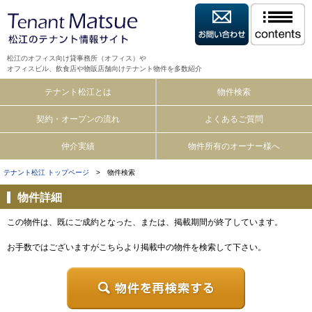
松江のオフィス向け貸事務所（オフィス）や
オフィスビル、飲食店や物販店舗向けテナント物件を多数紹介
テナント松江とは
物件検索
契約・オープンの流れ
よくあるご質問
仲介実績
物件所有のオーナー様へ
テナント松江 トップページ
> 物件検索
物件詳細
この物件は、既にご成約となった、または、掲載期間が終了しています。
お手数ではございますがこちらより掲載中の物件を検索して下さい。