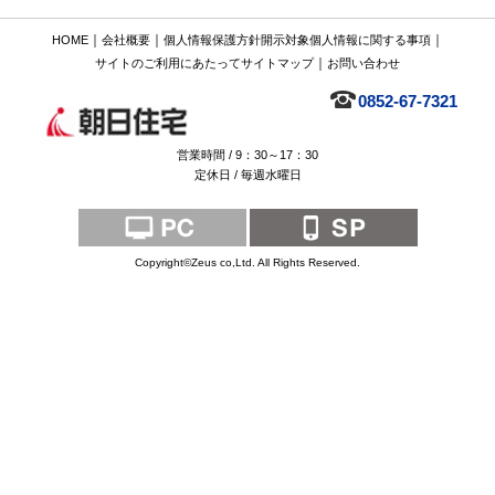
｜
｜
｜
HOME
会社概要
個人情報保護方針
開示対象個人情報に関する事項
｜
サイトのご利用にあたって
サイトマップ
お問い合わせ
0852-67-7321
営業時間 / 9：30～17：30
定休日 / 毎週水曜日
Copyright©Zeus co,Ltd. All Rights Reserved.