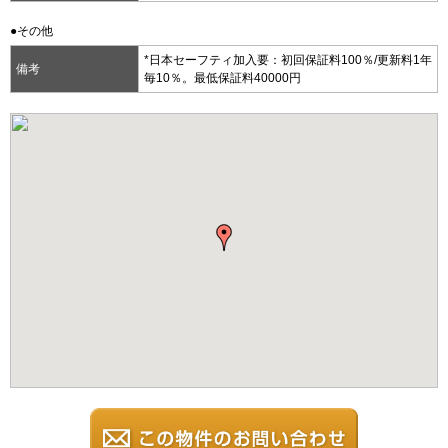
●その他
*日本セーフティ加入要：初回保証料100％/更新料1年
備考
毎10％。最低保証料40000円