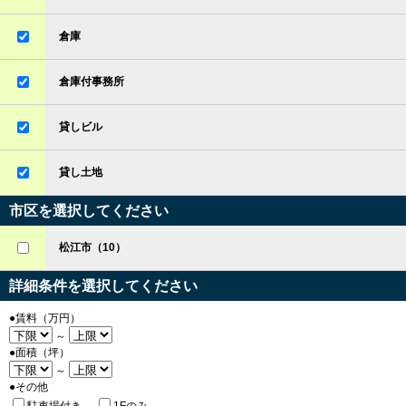
倉庫
倉庫付事務所
貸しビル
貸し土地
市区を選択してください
松江市（10）
詳細条件を選択してください
●賃料（万円）
～
●面積（坪）
～
●その他
駐車場付き
1Fのみ