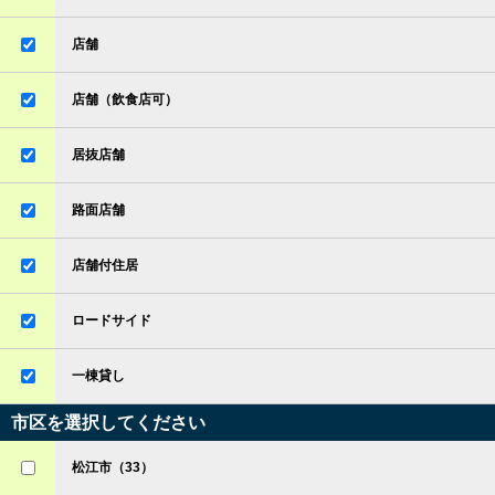
店舗
店舗（飲食店可）
居抜店舗
路面店舗
店舗付住居
ロードサイド
一棟貸し
市区を選択してください
松江市（33）