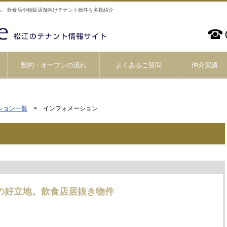
ル、飲食店や物販店舗向けテナント物件を多数紹介
契約・オープンの流れ
よくあるご質問
仲介実績
ション一覧
> インフォメーション
の好立地。飲食店居抜き物件