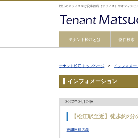
松江のオフィス向け貸事務所（オフィス）やオフィスビ
テナント松江とは
物件検索
テナント松江 トップページ
>
インフォメー
インフォメーション
2022年04月24日
【松江駅至近】徒歩約2分
東朝日町店舗