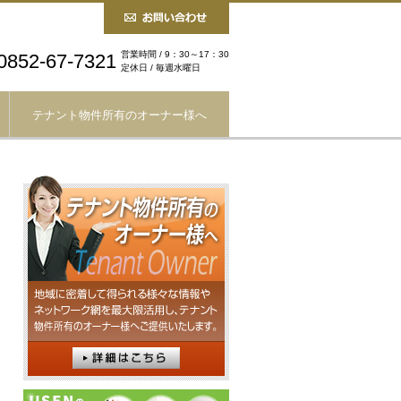
営業時間 / 9：30～17：30
0852-67-7321
定休日 / 毎週水曜日
テナント物件所有のオーナー様へ