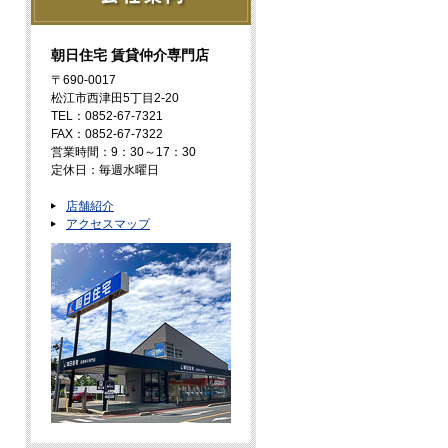
朝日住宅 賃貸仲介専門店
〒690-0017
松江市西津田5丁目2-20
TEL：0852-67-7321
FAX：0852-67-7322
営業時間：9：30～17：30
定休日：毎週水曜日
店舗紹介
アクセスマップ