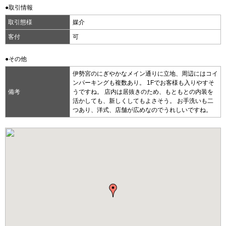
●取引情報
取引態様
媒介
客付
可
●その他
伊勢宮のにぎやかなメイン通りに立地、周辺にはコイ
ンパーキングも複数あり。 1Fでお客様も入りやすそ
備考
うですね。 店内は居抜きのため、もともとの内装を
活かしても、新しくしてもよさそう。 お手洗いも二
つあり、洋式、店舗が広めなのでうれしいですね。